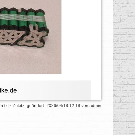
on.txt
· Zuletzt geändert:
2026/04/18 12:18
von
admin