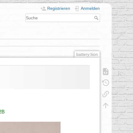
Registrieren
Anmelden
battery:liion
Z2B