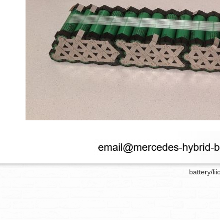
battery/lii