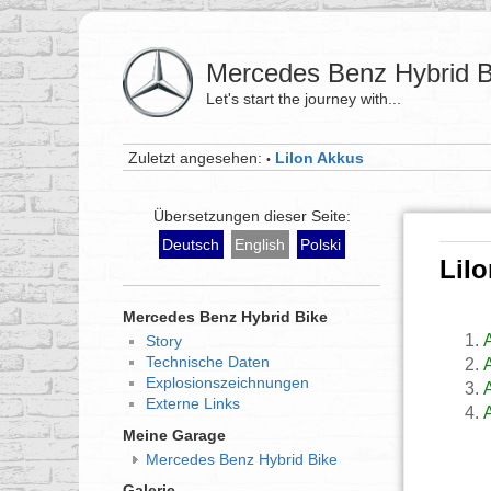
Mercedes Benz Hybrid B
Let's start the journey with...
Zuletzt angesehen:
LiIon Akkus
•
Übersetzungen dieser Seite:
Deutsch
English
Polski
LiI
Mercedes Benz Hybrid Bike
Story
Technische Daten
Explosionszeichnungen
Externe Links
Meine Garage
Mercedes Benz Hybrid Bike
Galerie